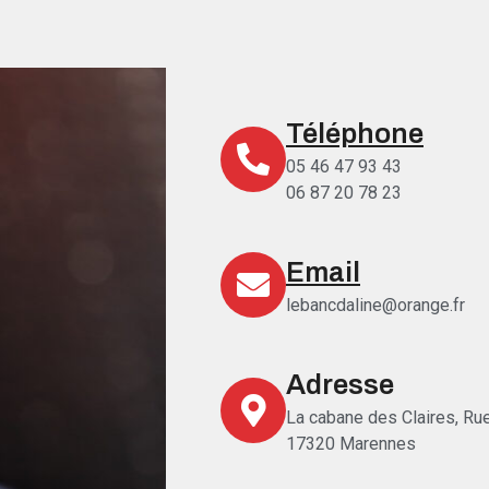
Téléphone
05 46 47 93 43
06 87 20 78 23
Email
lebancdaline@orange.fr
Adresse
La cabane des Claires, Ru
17320 Marennes