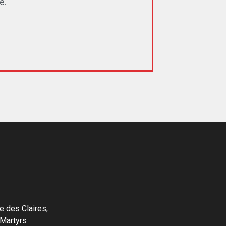
e.
e des Claires,
Martyrs