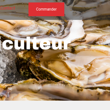
Contact
Commander
iculteur