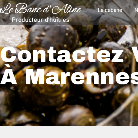
La cabane
N
Contactez 
À Marenne