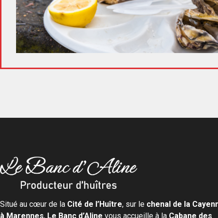
Situé au cœur de la
Cité de l’Huître
, sur le
chenal de la Cayen
à Marennes
,
Le Banc d’Aline
vous accueille à la
Cabane des