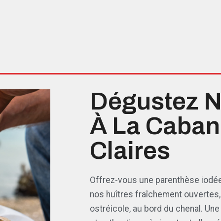
Dégustez N
À La Caban
Claires
Offrez-vous une parenthèse iodé
nos huîtres fraîchement ouvertes
ostréicole, au bord du chenal. Une